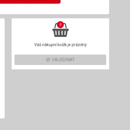
0
Váš nákupní košík je prázdný
OBJEDNAT