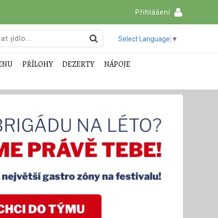
Přihlášení
Select Language
▼
ENU
PŘÍLOHY
DEZERTY
NÁPOJE