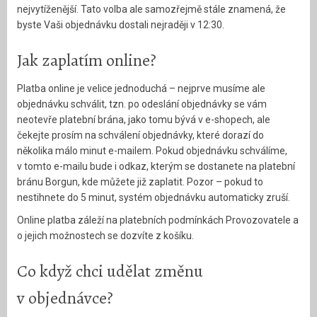
nejvytíženější. Tato volba ale samozřejmě stále znamená, že
byste Vaši objednávku dostali nejraději v 12:30.
Jak zaplatím online?
Platba online je velice jednoduchá – nejprve musíme ale
objednávku schválit, tzn. po odeslání objednávky se vám
neotevře platební brána, jako tomu bývá v e-shopech, ale
čekejte prosím na schválení objednávky, které dorazí do
několika málo minut e-mailem. Pokud objednávku schválíme,
v tomto e-mailu bude i odkaz, kterým se dostanete na platební
bránu Borgun, kde můžete již zaplatit. Pozor – pokud to
nestihnete do 5 minut, systém objednávku automaticky zruší.
Online platba záleží na platebních podmínkách Provozovatele a
o jejich možnostech se dozvíte z košíku.
Co když chci udělat změnu
v objednávce?